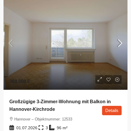
360.000 €
Großzügige 3-Zimmer-Wohnung mit Balkon in
Hannover-Kirchrode
Details
Hannover – Objektnummer: 12533
01.07.2026
3
96
m²