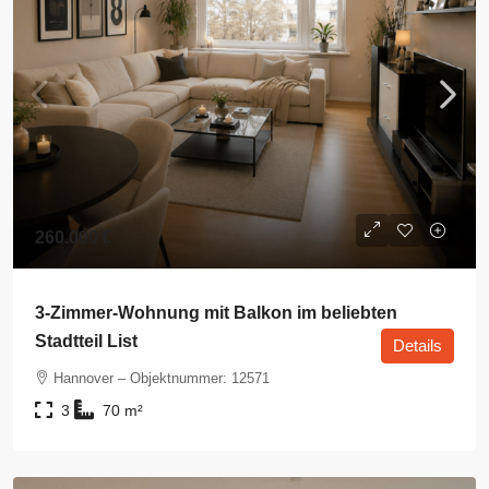
260.000 €
3-Zimmer-Wohnung mit Balkon im beliebten
Stadtteil List
Details
Hannover – Objektnummer: 12571
3
70
m²