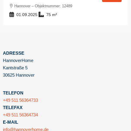
Hannover – Objektnummer: 12489
01.09.2025
75
m²
ADRESSE
HannoverHome
Kantstraße 5
30625 Hannover
TELEFON
+49 511 56364733
TELEFAX
+49 511 56364734
E-MAIL
info@hannoverhome.de