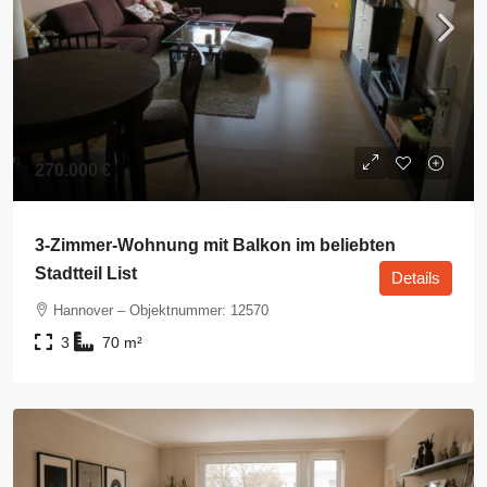
270.000 €
3-Zimmer-Wohnung mit Balkon im beliebten
Stadtteil List
Details
Hannover – Objektnummer: 12570
3
70
m²