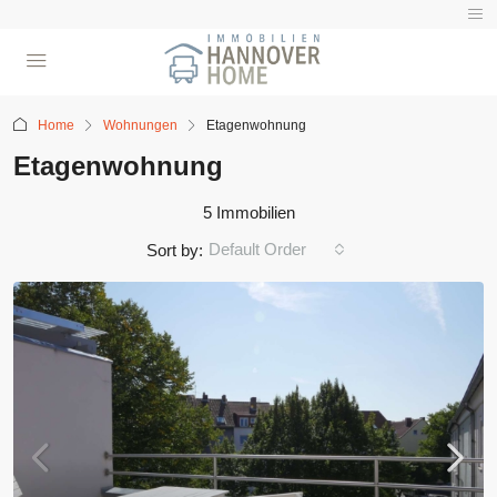
Home
Wohnungen
Etagenwohnung
Etagenwohnung
5 Immobilien
Default Order
Sort by: