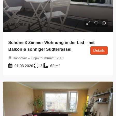
250.000 €
Schöne 3-Zimmer-Wohnung in der List – mit
Balkon & sonniger Südterrasse!
Details
Hannover – Objektnummer: 12501
01.03.2026
3
62
m²