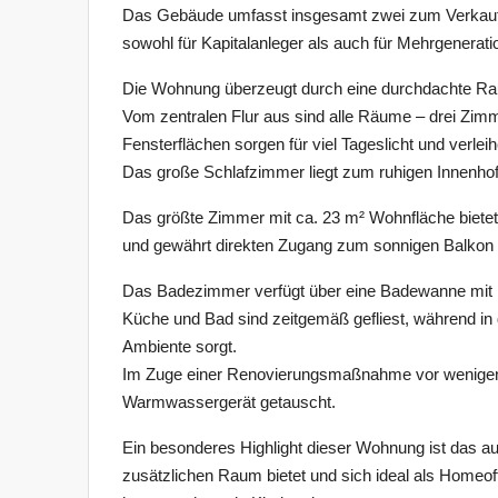
Das Gebäude umfasst insgesamt zwei zum Verkauf
sowohl für Kapitalanleger als auch für Mehrgenerat
Die Wohnung überzeugt durch eine durchdachte Ra
Vom zentralen Flur aus sind alle Räume – drei Zi
Fensterflächen sorgen für viel Tageslicht und verle
Das große Schlafzimmer liegt zum ruhigen Innenhof
Das größte Zimmer mit ca. 23 m² Wohnfläche bietet
und gewährt direkten Zugang zum sonnigen Balkon 
Das Badezimmer verfügt über eine Badewanne mit
Küche und Bad sind zeitgemäß gefliest, während i
Ambiente sorgt.
Im Zuge einer Renovierungsmaßnahme vor wenigen 
Warmwassergerät getauscht.
Ein besonderes Highlight dieser Wohnung ist das
zusätzlichen Raum bietet und sich ideal als Home