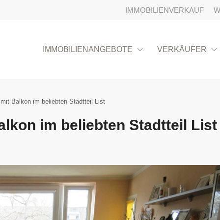
IMMOBILIENVERKAUF
W
IMMOBILIENANGEBOTE
VERKÄUFER
t Balkon im beliebten Stadtteil List
on im beliebten Stadtteil List