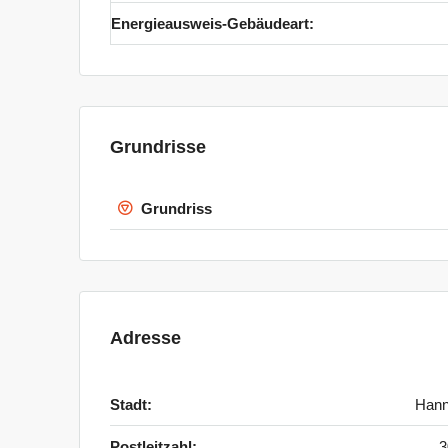
Energieausweis-Gebäudeart:
Grundrisse
Grundriss
Adresse
Stadt:
Hann
Postleitzahl:
3