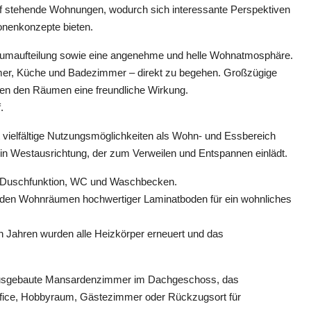
 stehende Wohnungen, wodurch sich interessante Perspektiven
ionenkonzepte bieten.
umaufteilung sowie eine angenehme und helle Wohnatmosphäre.
mmer, Küche und Badezimmer – direkt zu begehen. Großzügige
ihen den Räumen eine freundliche Wirkung.
.
 vielfältige Nutzungsmöglichkeiten als Wohn- und Essbereich
in Westausrichtung, der zum Verweilen und Entspannen einlädt.
 Duschfunktion, WC und Waschbecken.
n den Wohnräumen hochwertiger Laminatboden für ein wohnliches
Jahren wurden alle Heizkörper erneuert und das
 ausgebaute Mansardenzimmer im Dachgeschoss, das
office, Hobbyraum, Gästezimmer oder Rückzugsort für