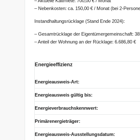
– Aktuelle Kaltmiete: 700,00 € / Monat
– Nebenkosten: ca. 150,00 € / Monat (bei 2-Person
Instandhaltungsrücklage (Stand Ende 2024):
– Gesamtrücklage der Eigentümergemeinschaft: 38
– Anteil der Wohnung an der Rücklage: 6.686,80 €
Energieeffizienz
Energieausweis-Art:
Energieausweis gültig bis:
Energieverbrauchskennwert:
Primärenergieträger:
Energieausweis-Ausstellungsdatum: