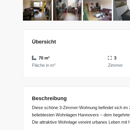
Übersicht
70 m²
3
Fläche in m²
Zimmer
Beschreibung
Diese schöne 3-Zimmer-Wohnung befindet sich im 2
beliebtesten Wohnlagen Hannovers – dem begehrten S
Die attraktive Wohnlage vereint urbanes Leben mit 