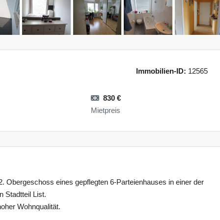
Immobilien-ID:
12565
830 €
Mietpreis
. Obergeschoss eines gepflegten 6-Parteienhauses in einer der
tadtteil List.
hoher Wohnqualität.