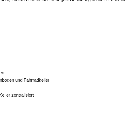
ien
nboden und Fahrradkeller
ller zentralisiert