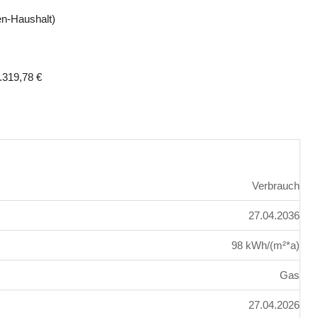
en-Haushalt)
.319,78 €
Verbrauch
27.04.2036
98 kWh/(m²*a)
Gas
27.04.2026