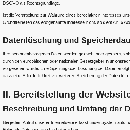
DSGVO als Rechtsgrundlage.
Ist die Verarbeitung zur Wahrung eines berechtigten Interesses un
Grundfreiheiten das erstgenannte Interesse nicht, so dient Art. 6 Ab
Datenlöschung und Speicherdau
Ihre personenbezogenen Daten werden gelöscht oder gesperrt, soba
durch den europäischen oder nationalen Gesetzgeber in unionsrecht
vorgesehen wurde. Eine Sperrung oder Löschung der Daten erfolgt 
dass eine Erforderlichkeit zur weiteren Speicherung der Daten für e
II. Bereitstellung der Websi
Beschreibung und Umfang der D
Bei jedem Aufruf unserer Internetseite erfasst unser System aut
Folgende Daten werden hierbei erhoben: