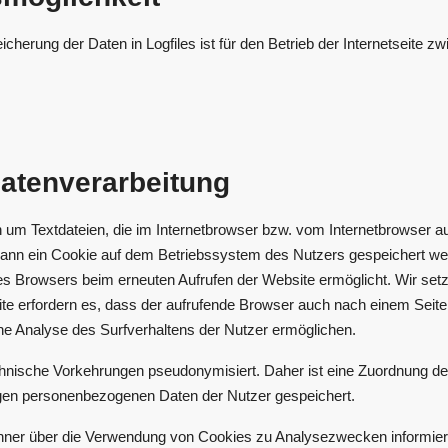
herung der Daten in Logfiles ist für den Betrieb der Internetseite zw
s
atenverarbeitung
h um Textdateien, die im Internetbrowser bzw. vom Internetbrowser
 kann ein Cookie auf dem Betriebssystem des Nutzers gespeichert wer
g des Browsers beim erneuten Aufrufen der Website ermöglicht. Wir s
eite erfordern es, dass der aufrufende Browser auch nach einem Seite
ne Analyse des Surfverhaltens der Nutzer ermöglichen.
hnische Vorkehrungen pseudonymisiert. Daher ist eine Zuordnung d
igen personenbezogenen Daten der Nutzer gespeichert.
anner über die Verwendung von Cookies zu Analysezwecken informiert