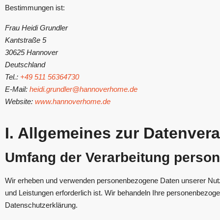
Bestimmungen ist:
Frau Heidi Grundler
Kantstraße 5
30625 Hannover
Deutschland
Tel.:
+49 511 56364730
E-Mail:
heidi.grundler@hannoverhome.de
Website:
www.hannoverhome.de
I. Allgemeines zur Datenver
Umfang der Verarbeitung perso
Wir erheben und verwenden personenbezogene Daten unserer Nutzer g
und Leistungen erforderlich ist. Wir behandeln Ihre personenbezog
Datenschutzerklärung.