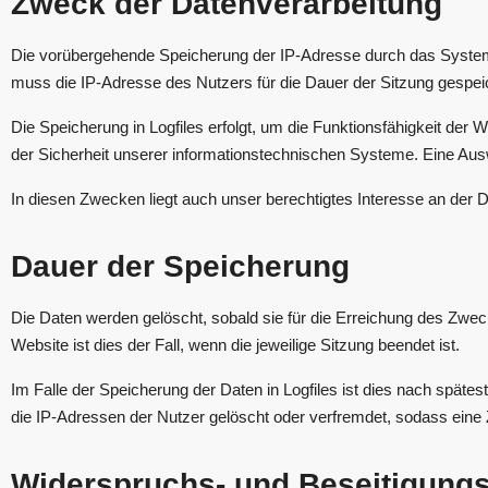
Zweck der Datenverarbeitung
Die vorübergehende Speicherung der IP-Adresse durch das System 
muss die IP-Adresse des Nutzers für die Dauer der Sitzung gespeic
Die Speicherung in Logfiles erfolgt, um die Funktionsfähigkeit der
der Sicherheit unserer informationstechnischen Systeme. Eine Au
In diesen Zwecken liegt auch unser berechtigtes Interesse an der D
Dauer der Speicherung
Die Daten werden gelöscht, sobald sie für die Erreichung des Zweck
Website ist dies der Fall, wenn die jeweilige Sitzung beendet ist.
Im Falle der Speicherung der Daten in Logfiles ist dies nach späte
die IP-Adressen der Nutzer gelöscht oder verfremdet, sodass eine 
Widerspruchs- und Beseitigungs