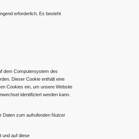
ingend erforderlich. Es besteht
 auf dem Computersystem des
den. Dieser Cookie enthält eine
etzen Cookies ein, um unsere Website
nwechsel identifiziert werden kann.
er Daten zum aufrufenden Nutzer
 und auf diese