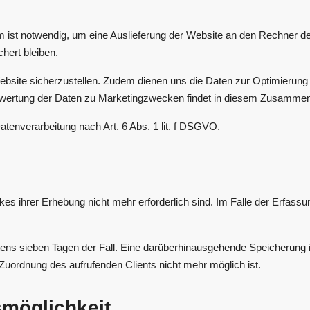
ist notwendig, um eine Auslieferung der Website an den Rechner de
hert bleiben.
 Website sicherzustellen. Zudem dienen uns die Daten zur Optimierung
swertung der Daten zu Marketingzwecken findet in diesem Zusammenh
atenverarbeitung nach Art. 6 Abs. 1 lit. f DSGVO.
es ihrer Erhebung nicht mehr erforderlich sind. Im Falle der Erfassun
stens sieben Tagen der Fall. Eine darüberhinausgehende Speicherung 
Zuordnung des aufrufenden Clients nicht mehr möglich ist.
möglichkeit