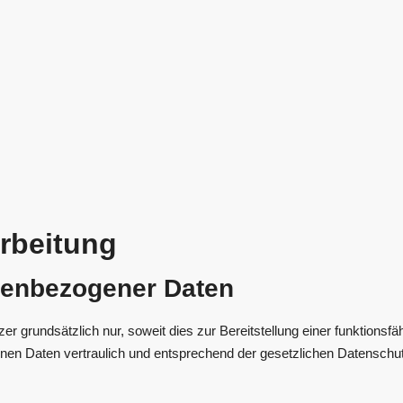
arbeitung
nenbezogener Daten
rundsätzlich nur, soweit dies zur Bereitstellung einer funktionsfä
enen Daten vertraulich und entsprechend der gesetzlichen Datenschut