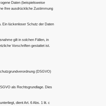
zogene Daten (beispielsweise
ohne Ihre ausdrückliche Zustimmung
n. Ein lückenloser Schutz der Daten
ahme gilt in solchen Fällen, in
liche Vorschriften gestattet ist.
tenschutzgrundverordnung (DSGVO)
 b DSGVO als Rechtsgrundlage. Dies
rliegt, dient Art. 6 Abs. 1 lit. c