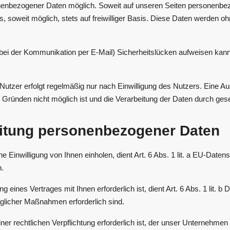
nenbezogener Daten möglich. Soweit auf unseren Seiten personenbe
s, soweit möglich, stets auf freiwilliger Basis. Diese Daten werden 
. bei der Kommunikation per E-Mail) Sicherheitslücken aufweisen kan
er erfolgt regelmäßig nur nach Einwilligung des Nutzers. Eine Ausn
 Gründen nicht möglich ist und die Verarbeitung der Daten durch gesetz
eitung personenbezogener Daten
e Einwilligung von Ihnen einholen, dient Art. 6 Abs. 1 lit. a EU-Da
n.
 eines Vertrages mit Ihnen erforderlich ist, dient Art. 6 Abs. 1 lit.
aglicher Maßnahmen erforderlich sind.
rechtlichen Verpflichtung erforderlich ist, der unser Unternehmen unte