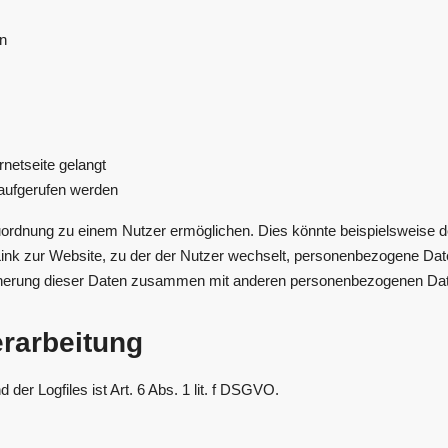
on
netseite gelangt
aufgerufen werden
uordnung zu einem Nutzer ermöglichen. Dies könnte beispielsweise de
r Link zur Website, zu der der Nutzer wechselt, personenbezogene Da
cherung dieser Daten zusammen mit anderen personenbezogenen Daten
erarbeitung
er Logfiles ist Art. 6 Abs. 1 lit. f DSGVO.