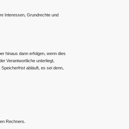
hre Interessen, Grundrechte und
er hinaus dann erfolgen, wenn dies
r Verantwortliche unterliegt,
eicherfrist abläuft, es sei denn,
den Rechners.