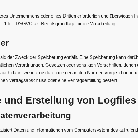
seres Unternehmens oder eines Dritten erforderlich und überwiegen I
s. 1 lit. f DSGVO als Rechtsgrundlage für die Verarbeitung.
er
ld der Zweck der Speicherung entfällt. Eine Speicherung kann darüb
lichen Verordnungen, Gesetzen oder sonstigen Vorschriften, denen de
auch dann, wenn eine durch die genannten Normen vorgeschriebene Sp
inen Vertragsabschluss oder eine Vertragserfüllung besteht.
te und Erstellung von Logfiles
atenverarbeitung
omatisiert Daten und Informationen vom Computersystem des aufrufen