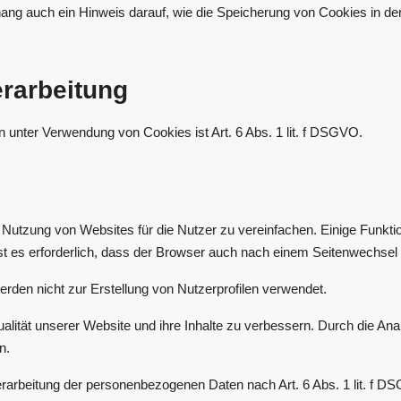
ng auch ein Hinweis darauf, wie die Speicherung von Cookies in de
erarbeitung
 unter Verwendung von Cookies ist Art. 6 Abs. 1 lit. f DSGVO.
Nutzung von Websites für die Nutzer zu vereinfachen. Einige Funktio
st es erforderlich, dass der Browser auch nach einem Seitenwechsel 
den nicht zur Erstellung von Nutzerprofilen verwendet.
ität unserer Website und ihre Inhalte zu verbessern. Durch die Anal
n.
Verarbeitung der personenbezogenen Daten nach Art. 6 Abs. 1 lit. f D